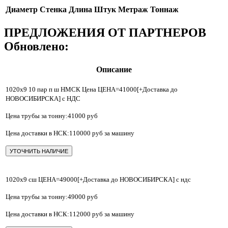
Диаметр
Стенка
Длина
Штук
Метраж
Тоннаж
ПРЕДЛОЖЕНИЯ ОТ ПАРТНЕРОВ
Обновлено:
Описание
1020х9 10 пар п ш НМСК Цена ЦЕНА=41000[+Доставка до
НОВОСИБИРСКА] с НДС
Цена трубы за тонну:41000 руб
Цена доставки в НСК:110000 руб за машину
УТОЧНИТЬ НАЛИЧИЕ
1020х9 сш ЦЕНА=49000[+Доставка до НОВОСИБИРСКА] с ндс
Цена трубы за тонну:49000 руб
Цена доставки в НСК:112000 руб за машину