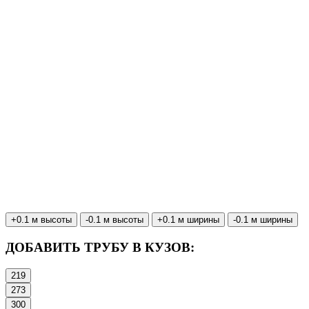
+0.1 м высоты
-0.1 м высоты
+0.1 м ширины
-0.1 м ширины
ДОБАВИТЬ ТРУБУ В КУЗОВ:
219
273
300