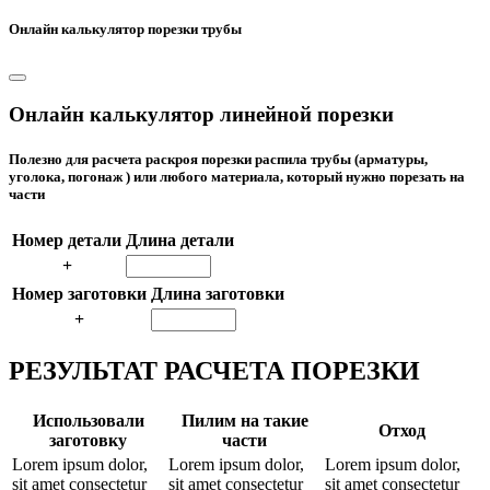
Онлайн калькулятор порезки трубы
Онлайн калькулятор линейной порезки
Полезно для расчета раскроя порезки распила трубы (арматуры,
уголока, погонаж ) или любого материала, который нужно порезать на
части
Номер детали
Длина детали
+
Номер заготовки
Длина заготовки
+
РЕЗУЛЬТАТ РАСЧЕТА ПОРЕЗКИ
Использовали
Пилим на такие
Отход
заготовку
части
Lorem ipsum dolor,
Lorem ipsum dolor,
Lorem ipsum dolor,
sit amet consectetur
sit amet consectetur
sit amet consectetur