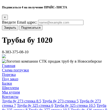
Подписаться 4 на получение ПРАЙС-ЛИСТА
×
Введите Email адрес:
Закрыть
Подписаться
Трубы бу 1020
8-383-375-08-10
Главная
Схема погрузки
Порезка
Под заказ
Балки
Швеллера
Мы купим
Контакты
Труба бу 273 стенка 8.5
Труба бу 273 стенка 5
Труба бу 273
стенка 7
Труба бу 325 стенка 6
Труба бу 325 стенка 10.5
Труба
бу 325 стенка 8
Труба бу 377 стенка 10.5
Труба бу 426 стенка 9