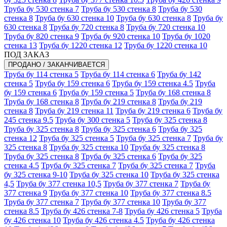
Труба бу 530 стенка 7
Труба бу 530 стенка 8
Труба бу 530
стенка 8
Труба бу 630 стенка 10
Труба бу 630 стенка 8
Труба бу
630 стенка 8
Труба бу 720 стенка 8
Труба бу 720 стенка 10
Труба бу 820 стенка 9
Труба бу 920 стенка 10
Труба бу 1020
стенка 13
Труба бу 1220 стенка 12
Труба бу 1220 стенка 10
ПОД ЗАКАЗ
ПРОДАНО / ЗАКАНЧИВАЕТСЯ
Труба бу 114 стенка 5
Труба бу 114 стенка 6
Труба бу 142
стенка 5
Труба бу 159 стенка 6
Труба бу 159 стенка 4.5
Труба
бу 159 стенка 6
Труба бу 159 стенка 5
Труба бу 168 стенка 8
Труба бу 168 стенка 8
Труба бу 219 стенка 8
Труба бу 219
стенка 8
Труба бу 219 стенка 11
Труба бу 219 стенка 6
Труба бу
245 стенка 9.5
Труба бу 300 стенка 5
Труба бу 325 стенка 8
Труба бу 325 стенка 8
Труба бу 325 стенка 6
Труба бу 325
стенка 12
Труба бу 325 стенка 5
Труба бу 325 стенка 7
Труба бу
325 стенка 8
Труба бу 325 стенка 10
Труба бу 325 стенка 8
Труба бу 325 стенка 8
Труба бу 325 стенка 6
Труба бу 325
стенка 4.5
Труба бу 325 стенка 7
Труба бу 325 стенка 7
Труба
бу 325 стенка 9-10
Труба бу 325 стенка 10
Труба бу 325 стенка
4,5
Труба бу 377 стенка 10,5
Труба бу 377 стенка 7
Труба бу
377 стенка 9
Труба бу 377 стенка 10
Труба бу 377 стенка 8.5
Труба бу 377 стенка 7
Труба бу 377 стенка 10
Труба бу 377
стенка 8.5
Труба бу 426 стенка 7-8
Труба бу 426 стенка 5
Труба
бу 426 стенка 10
Труба бу 426 стенка 4.5
Труба бу 426 стенка