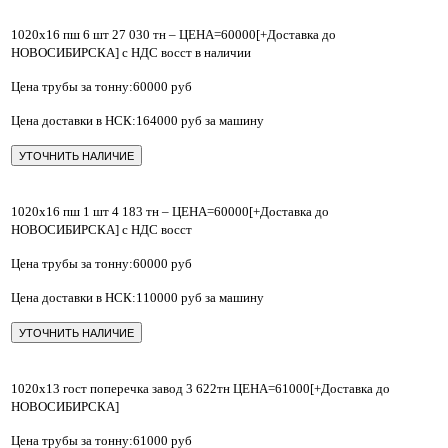
1020х16 пш 6 шт 27 030 тн – ЦЕНА=60000[+Доставка до
НОВОСИБИРСКА] с НДС восст в наличии
Цена трубы за тонну:60000 руб
Цена доставки в НСК:164000 руб за машину
УТОЧНИТЬ НАЛИЧИЕ
1020х16 пш 1 шт 4 183 тн – ЦЕНА=60000[+Доставка до
НОВОСИБИРСКА] с НДС восст
Цена трубы за тонну:60000 руб
Цена доставки в НСК:110000 руб за машину
УТОЧНИТЬ НАЛИЧИЕ
⁠1020х13 гост поперечка завод 3 622тн ЦЕНА=61000[+Доставка до
НОВОСИБИРСКА]
Цена трубы за тонну:61000 руб