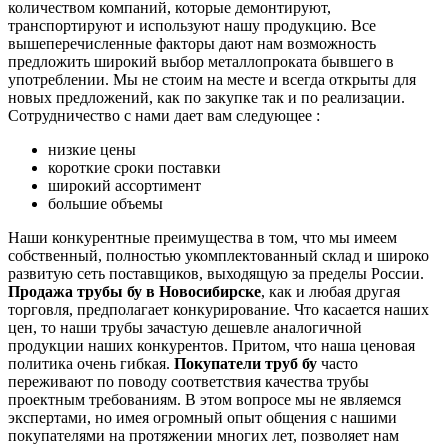
количеством компаний, которые демонтируют,
транспортируют и используют нашу продукцию. Все
вышеперечисленные факторы дают нам возможность
предложить широкий выбор металлопроката бывшего в
употреблении. Мы не стоим на месте и всегда открыты для
новых предложений, как по закупке так и по реализации.
Сотрудничество с нами дает вам следующее :
низкие цены
короткие сроки поставки
широкий ассортимент
большие объемы
Наши конкурентные преимущества в том, что мы имеем
собственный, полностью укомплектованный склад и широко
развитую сеть поставщиков, выходящую за пределы России.
Продажа трубы бу в Новосибирске
, как и любая другая
торговля, предполагает конкурирование. Что касается наших
цен, то наши трубы зачастую дешевле аналогичной
продукции наших конкурентов. Притом, что наша ценовая
политика очень гибкая.
Покупатели труб бу
часто
переживают по поводу соответствия качества трубы
проектным требованиям. В этом вопросе мы не являемся
экспертами, но имея огромный опыт общения с нашими
покупателями на протяжении многих лет, позволяет нам