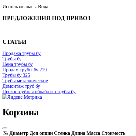
Использовалась: Вода
ПРЕДЛОЖЕНИЯ ПОД ПРИВОЗ
СТАТЬИ
Продажа трубы бу
Трубы бу
Цена трубы бу
Продам трубы бу 219
Трубы бу 325
Трубы металлические
Демонтаж труб бу
Пескоструйная обработка трубы бу
Корзина
№
Диаметр
Доп опции
Стенка
Длина
Масса
Стоимость