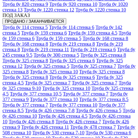
Труба бу 820 стенка 9
Труба бу 920 стенка 10
Труба бу 1020
стенка 13
Труба бу 1220 стенка 12
Труба бу 1220 стенка 10
ПОД ЗАКАЗ
ПРОДАНО / ЗАКАНЧИВАЕТСЯ
Труба бу 114 стенка 5
Труба бу 114 стенка 6
Труба бу 142
стенка 5
Труба бу 159 стенка 6
Труба бу 159 стенка 4.5
Труба
бу 159 стенка 6
Труба бу 159 стенка 5
Труба бу 168 стенка 8
Труба бу 168 стенка 8
Труба бу 219 стенка 8
Труба бу 219
стенка 8
Труба бу 219 стенка 11
Труба бу 219 стенка 6
Труба бу
245 стенка 9.5
Труба бу 300 стенка 5
Труба бу 325 стенка 8
Труба бу 325 стенка 8
Труба бу 325 стенка 6
Труба бу 325
стенка 12
Труба бу 325 стенка 5
Труба бу 325 стенка 7
Труба бу
325 стенка 8
Труба бу 325 стенка 10
Труба бу 325 стенка 8
Труба бу 325 стенка 8
Труба бу 325 стенка 6
Труба бу 325
стенка 4.5
Труба бу 325 стенка 7
Труба бу 325 стенка 7
Труба
бу 325 стенка 9-10
Труба бу 325 стенка 10
Труба бу 325 стенка
4,5
Труба бу 377 стенка 10,5
Труба бу 377 стенка 7
Труба бу
377 стенка 9
Труба бу 377 стенка 10
Труба бу 377 стенка 8.5
Труба бу 377 стенка 7
Труба бу 377 стенка 10
Труба бу 377
стенка 8.5
Труба бу 426 стенка 7-8
Труба бу 426 стенка 5
Труба
бу 426 стенка 10
Труба бу 426 стенка 4.5
Труба бу 426 стенка
10
Труба бу 426 стенка 8
Труба бу 426 стенка 7
Труба бу 426
стенка 9
Труба бу 426 стенка 11
Труба бу 478 стенка 7
Труба бу
508 стенка 10
Труба бу 530 стенка 7-10
Труба бу 530 стенка 6