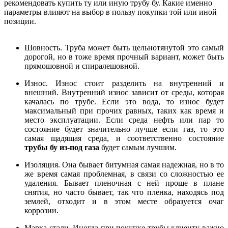
рекомендовать купить ту или иную трубу бу. Какие именно
параметры влияют на выбор в пользу покупки той или иной
позиции.
Шовность. Труба может быть цельнотянутой это самый
дорогой, но в тоже время прочный вариант, может быть
прямошовной и спиралешовной.
Износ. Износ стоит разделить на внутренний и
внешний. Внутренний износ зависит от среды, которая
качалась по трубе. Если это вода, то износ будет
максимальный при прочих равных, таких как время и
место эксплуатации. Если среда нефть или пар то
состояние будет значительно лучше если газ, то это
самая щадящая среда, и соответственно состояние
трубы бу из-под газа
будет самым лучшим.
Изоляция. Она бывает битумная самая надежная, но в то
же время самая проблемная, в связи со сложностью ее
удаления. Бывает пленочная с ней проще в плане
снятия, но часто бывает, так что пленка, находясь под
землей, отходит и в этом месте образуется очаг
коррозии.
Марка стали. Иногда при покупке трубы клиенту важно