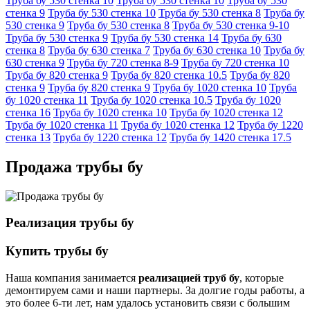
Труба бу 530 стенка 10
Труба бу 530 стенка 10
Труба бу 530
стенка 9
Труба бу 530 стенка 10
Труба бу 530 стенка 8
Труба бу
530 стенка 9
Труба бу 530 стенка 8
Труба бу 530 стенка 9-10
Труба бу 530 стенка 9
Труба бу 530 стенка 14
Труба бу 630
стенка 8
Труба бу 630 стенка 7
Труба бу 630 стенка 10
Труба бу
630 стенка 9
Труба бу 720 стенка 8-9
Труба бу 720 стенка 10
Труба бу 820 стенка 9
Труба бу 820 стенка 10.5
Труба бу 820
стенка 9
Труба бу 820 стенка 9
Труба бу 1020 стенка 10
Труба
бу 1020 стенка 11
Труба бу 1020 стенка 10.5
Труба бу 1020
стенка 16
Труба бу 1020 стенка 10
Труба бу 1020 стенка 12
Труба бу 1020 стенка 11
Труба бу 1020 стенка 12
Труба бу 1220
стенка 13
Труба бу 1220 стенка 12
Труба бу 1420 стенка 17.5
Продажа трубы бу
Реализация трубы бу
Купить трубы бу
Наша компания занимается
реализацией труб бу
, которые
демонтируем сами и наши партнеры. За долгие годы работы, а
это более 6-ти лет, нам удалось установить связи с большим