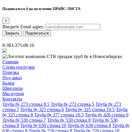
Подписаться 4 на получение ПРАЙС-ЛИСТА
×
Введите Email адрес:
Закрыть
Подписаться
8-383-375-08-10
Главная
Схема погрузки
Порезка
Под заказ
Балки
Швеллера
Мы купим
Контакты
Труба бу 273 стенка 8.5
Труба бу 273 стенка 5
Труба бу 273
стенка 7
Труба бу 325 стенка 6
Труба бу 325 стенка 10.5
Труба
бу 325 стенка 8
Труба бу 377 стенка 10.5
Труба бу 426 стенка 9
Труба бу 530 стенка 7
Труба бу 530 стенка 8
Труба бу 530
стенка 8
Труба бу 630 стенка 10
Труба бу 630 стенка 8
Труба бу
630 стенка 8
Труба бу 720 стенка 8
Труба бу 720 стенка 10